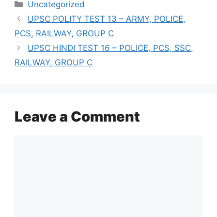
Categories
Uncategorized
UPSC POLITY TEST 13 – ARMY, POLICE,
PCS, RAILWAY, GROUP C
UPSC HINDI TEST 16 – POLICE, PCS, SSC,
RAILWAY, GROUP C
Leave a Comment
Comment