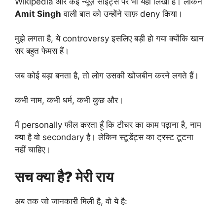
Wikipedia और कई न्यूज़ साइट्स पर भी यही लिखा है। लेकिन
Amit Singh
वाली बात को उन्होंने साफ़ deny किया।
मुझे लगता है, ये controversy इसलिए बड़ी हो गया क्योंकि खान
सर बहुत फेमस हैं।
जब कोई बड़ा बनता है, तो लोग उसकी खोजबीन करने लगते हैं।
कभी नाम, कभी धर्म, कभी कुछ और।
मैं personally फील करता हूँ कि टीचर का काम पढ़ाना है, नाम
क्या है वो secondary है। लेकिन स्टूडेंट्स का ट्रस्ट टूटना
नहीं चाहिए।
सच क्या है? मेरी राय
अब तक जो जानकारी मिली है, वो ये है: