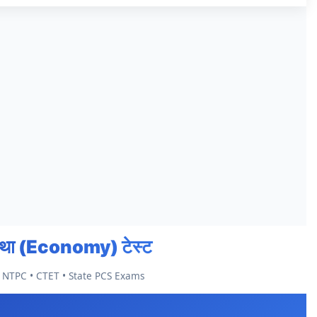
वस्था (Economy) टेस्ट
• NTPC • CTET • State PCS Exams