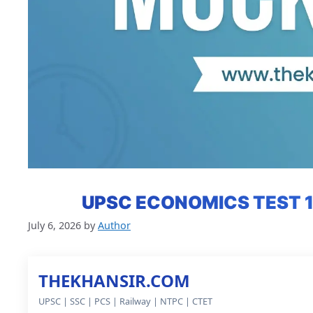
UPSC ECONOMICS TEST 11
July 6, 2026
by
Author
THEKHANSIR.COM
UPSC | SSC | PCS | Railway | NTPC | CTET