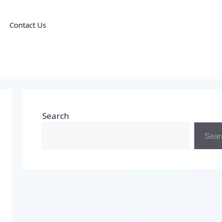
Contact Us
Search
Sear