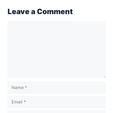
Leave a Comment
Comment
Name
Email