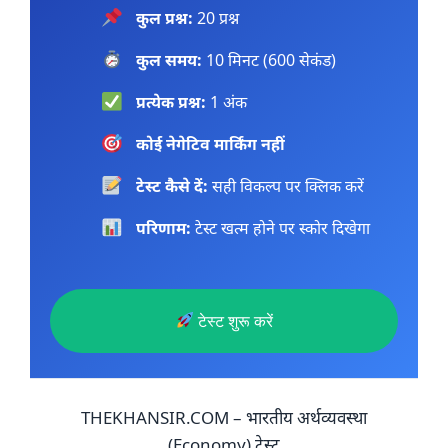
कुल प्रश्न:
20 प्रश्न
कुल समय:
10 मिनट (600 सेकंड)
प्रत्येक प्रश्न:
1 अंक
कोई नेगेटिव मार्किंग नहीं
टेस्ट कैसे दें:
सही विकल्प पर क्लिक करें
परिणाम:
टेस्ट खत्म होने पर स्कोर दिखेगा
टेस्ट शुरू करें
THEKHANSIR.COM – भारतीय अर्थव्यवस्था
(Economy) टेस्ट