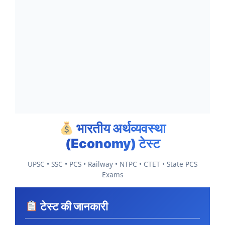
भारतीय अर्थव्यवस्था
(Economy) टेस्ट
UPSC • SSC • PCS • Railway • NTPC • CTET • State PCS
Exams
टेस्ट की जानकारी