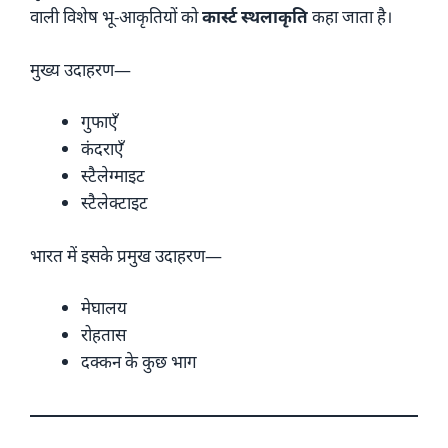
वाली विशेष भू-आकृतियों को
कार्स्ट स्थलाकृति
कहा जाता है।
मुख्य उदाहरण—
गुफाएँ
कंदराएँ
स्टैलेग्माइट
स्टैलेक्टाइट
भारत में इसके प्रमुख उदाहरण—
मेघालय
रोहतास
दक्कन के कुछ भाग