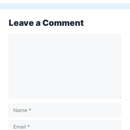
Leave a Comment
Comment
Name
Email