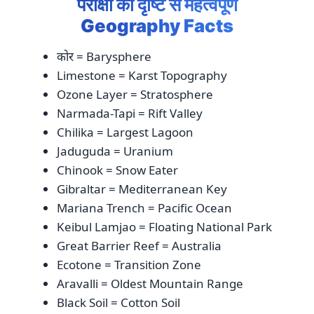
परीक्षा की दृष्टि से महत्वपूर्ण
Geography Facts
कोर = Barysphere
Limestone = Karst Topography
Ozone Layer = Stratosphere
Narmada-Tapi = Rift Valley
Chilika = Largest Lagoon
Jaduguda = Uranium
Chinook = Snow Eater
Gibraltar = Mediterranean Key
Mariana Trench = Pacific Ocean
Keibul Lamjao = Floating National Park
Great Barrier Reef = Australia
Ecotone = Transition Zone
Aravalli = Oldest Mountain Range
Black Soil = Cotton Soil