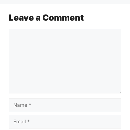
Leave a Comment
Comment
Name
Email