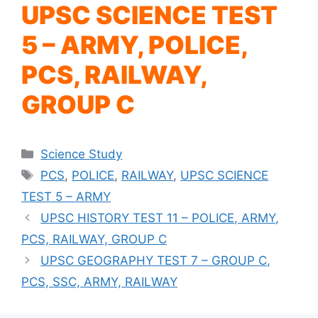
UPSC SCIENCE TEST
5 – ARMY, POLICE,
PCS, RAILWAY,
GROUP C
Categories
Science Study
Tags
PCS
,
POLICE
,
RAILWAY
,
UPSC SCIENCE
TEST 5 – ARMY
UPSC HISTORY TEST 11 – POLICE, ARMY,
PCS, RAILWAY, GROUP C
UPSC GEOGRAPHY TEST 7 – GROUP C,
PCS, SSC, ARMY, RAILWAY