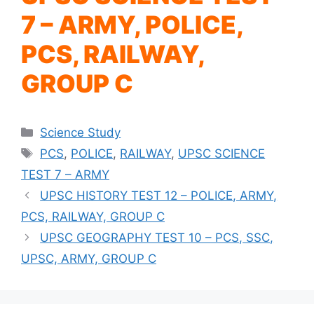
7 – ARMY, POLICE,
PCS, RAILWAY,
GROUP C
Categories
Science Study
Tags
PCS
,
POLICE
,
RAILWAY
,
UPSC SCIENCE
TEST 7 – ARMY
UPSC HISTORY TEST 12 – POLICE, ARMY,
PCS, RAILWAY, GROUP C
UPSC GEOGRAPHY TEST 10 – PCS, SSC,
UPSC, ARMY, GROUP C