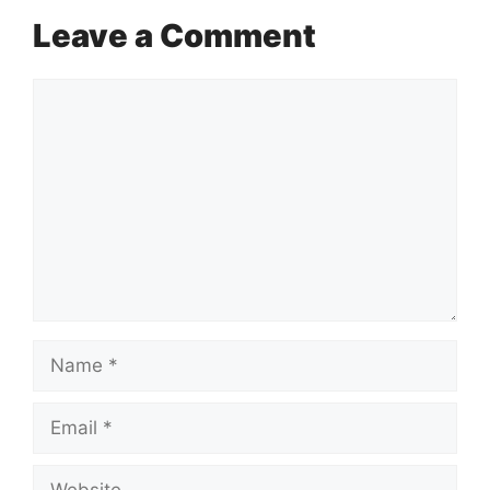
Leave a Comment
Comment
Name
Email
Website