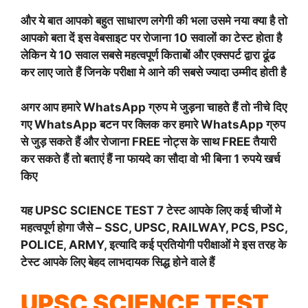
और ये बात आपको बहुत साधारण लगेगी की भला उसमे नया क्या है तो
आपको बता दें इस वेबसाइट पर रोजाना 10 सवालों का टेस्ट होता है
लेकिन ये 10 सवाल सबसे महत्वपूर्ण किताबों और एक्सपर्ट द्वारा ढूंढ
कर लाए जाते हैं जिनके परीक्षा मे आने की सबसे ज्यादा उम्मीद होती है
अगर आप हमारे WhatsApp ग्रुप मे जुड़ना चाहते हैं तो नीचे दिए
गए WhatsApp बटन पर क्लिक कर हमारे WhatsApp ग्रुप
से जुड़ सकते हैं और रोजाना FREE नोट्स के साथ FREE तैयारी
कर सकते हैं तो बताएं हैं ना फायदे का सौदा वो भी बिना 1 रुपये खर्च
किए
यह
UPSC SCIENCE TEST 7
टेस्ट आपके लिए कई चीजों मे
महत्वपूर्ण होगा जैसे – SSC, UPSC, RAILWAY, PCS, PSC,
POLICE, ARMY, इत्यादि कई प्रतियोगी परीक्षाओं मे इस तरह के
टेस्ट आपके लिए बेहद लाभदायक सिद्ध होने वाले हैं
UPSC SCIENCE TEST