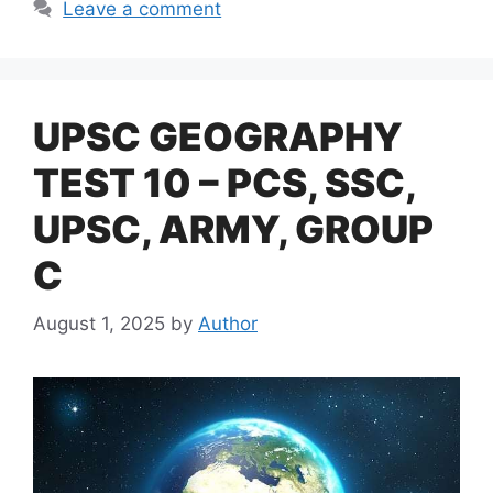
Leave a comment
UPSC GEOGRAPHY
TEST 10 – PCS, SSC,
UPSC, ARMY, GROUP
C
August 1, 2025
by
Author