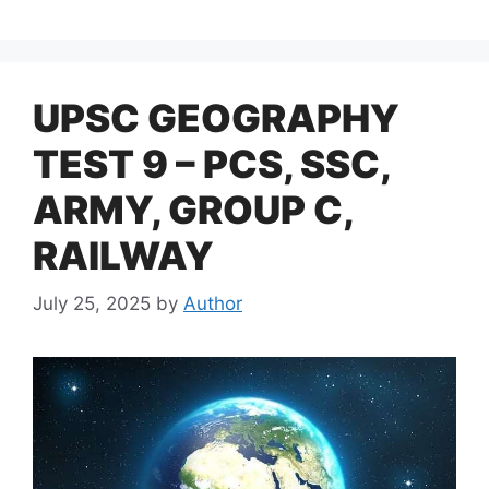
UPSC GEOGRAPHY
TEST 9 – PCS, SSC,
ARMY, GROUP C,
RAILWAY
July 25, 2025
by
Author