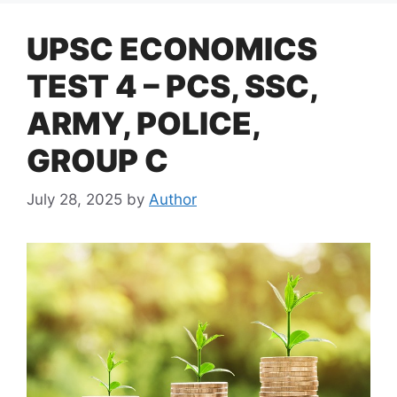
UPSC ECONOMICS
TEST 4 – PCS, SSC,
ARMY, POLICE,
GROUP C
July 28, 2025
by
Author