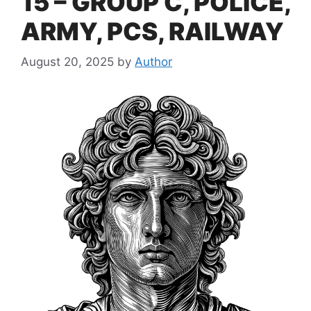
15 – GROUP C, POLICE,
ARMY, PCS, RAILWAY
August 20, 2025
by
Author