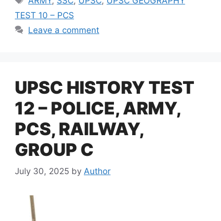
ARMY
,
SSC
,
UPSC
,
UPSC GEOGRAPHY
TEST 10 – PCS
Leave a comment
UPSC HISTORY TEST
12 – POLICE, ARMY,
PCS, RAILWAY,
GROUP C
July 30, 2025
by
Author