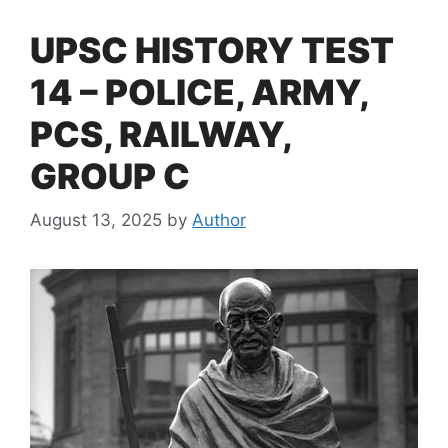
UPSC HISTORY TEST
14 – POLICE, ARMY,
PCS, RAILWAY,
GROUP C
August 13, 2025
by
Author