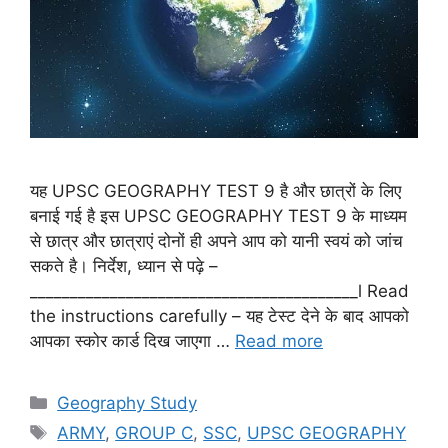
यह UPSC GEOGRAPHY TEST 9 है और छात्रों के लिए
बनाई गई है इस UPSC GEOGRAPHY TEST 9 के माध्यम
से छात्र और छात्राएं दोनों ही अपने आप को यानी स्वयं को जांच
सकते है। निर्देश, ध्यान से पढ़े –
_________________________________________l Read
the instructions carefully – यह टेस्ट देने के बाद आपको
आपका स्कोर कार्ड दिख जाएगा …
Read more
Categories
Geography Study
Tags
ARMY
,
GROUP C
,
SSC
,
UPSC GEOGRAPHY