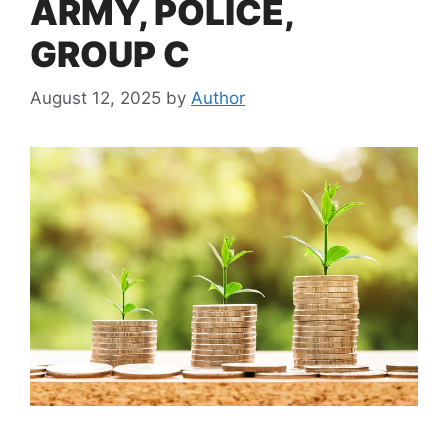
ARMY, POLICE,
GROUP C
August 12, 2025
by
Author