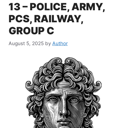
13 – POLICE, ARMY,
PCS, RAILWAY,
GROUP C
August 5, 2025
by
Author