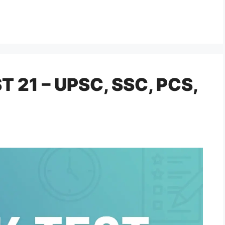
 21 – UPSC, SSC, PCS,