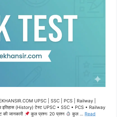
m THEKHANSIR.COM UPSC | SSC | PCS | Railway |
य इतिहास (History) टेस्ट UPSC • SSC • PCS • Railway
्ट की जानकारी
कुल प्रश्न: 20 प्रश्न
कुल …
Read