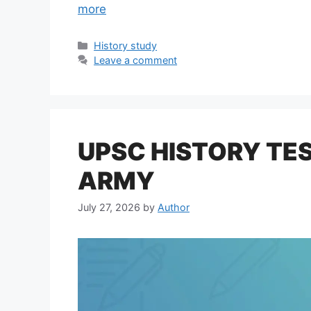
more
Categories
History study
Leave a comment
UPSC HISTORY TEST
ARMY
July 27, 2026
by
Author