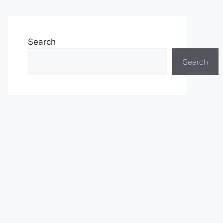
Search
Search