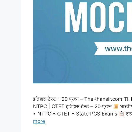
इतिहास टेस्ट – 20 प्रश्न – TheKhansir.co
NTPC | CTET इतिहास टेस्ट – 20 प्रश्न
भारती
• NTPC • CTET • State PCS Exams
टेस
more