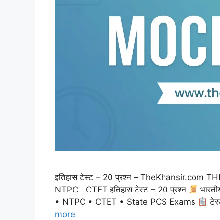
इतिहास टेस्ट – 20 प्रश्न – TheKhansir.co
NTPC | CTET इतिहास टेस्ट – 20 प्रश्न
भारती
• NTPC • CTET • State PCS Exams
टेस
more