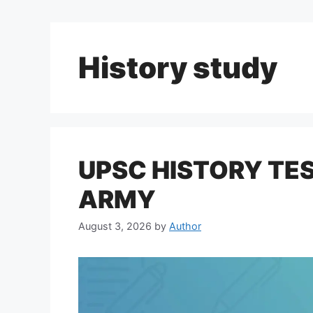
History study
UPSC HISTORY TEST
ARMY
August 3, 2026
by
Author