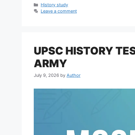
Categories
History study
Leave a comment
UPSC HISTORY TEST
ARMY
July 9, 2026
by
Author