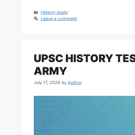
Categories
History study
Leave a comment
UPSC HISTORY TEST
ARMY
July 17, 2026
by
Author