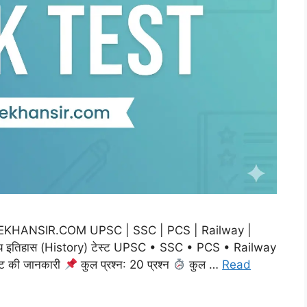
m THEKHANSIR.COM UPSC | SSC | PCS | Railway |
य इतिहास (History) टेस्ट UPSC • SSC • PCS • Railway
्ट की जानकारी
कुल प्रश्न: 20 प्रश्न
कुल …
Read