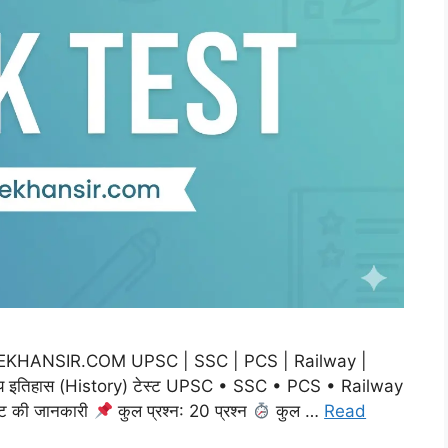
m THEKHANSIR.COM UPSC | SSC | PCS | Railway |
य इतिहास (History) टेस्ट UPSC • SSC • PCS • Railway
्ट की जानकारी
कुल प्रश्न: 20 प्रश्न
कुल …
Read