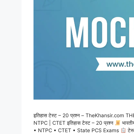
इतिहास टेस्ट – 20 प्रश्न – TheKhansir.co
NTPC | CTET इतिहास टेस्ट – 20 प्रश्न
भारती
• NTPC • CTET • State PCS Exams
टेस