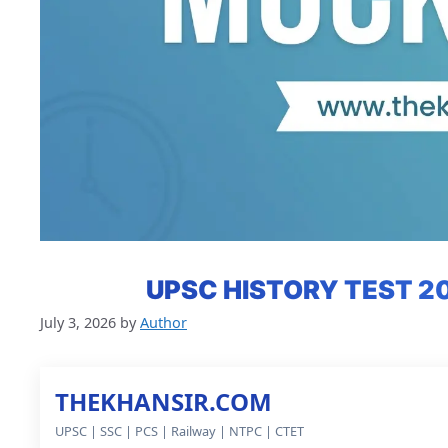
UPSC HISTORY TEST 20
July 3, 2026
by
Author
THEKHANSIR.COM
UPSC | SSC | PCS | Railway | NTPC | CTET