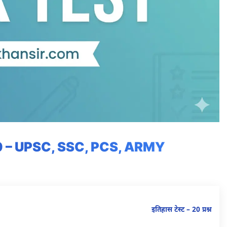
 – UPSC, SSC, PCS, ARMY
इतिहास टेस्ट – 20 प्रश्न