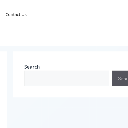
Contact Us
Search
Sear