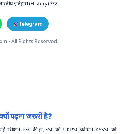
ीय इतिहास (History) टेस्ट
Telegram
m • All Rights Reserved
यों पढ़ना जरूरी है?
ै। चाहे परीक्षा UPSC की हो, SSC की, UKPSC की या UKSSSC की,