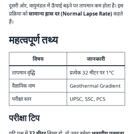
दूसरी ओर, वायुमंडल में ऊँचाई बढ़ने पर तापमान कम होता है। इस
प्रक्रिया को
सामान्य ह्रास दर (Normal Lapse Rate)
कहते
हैं।
महत्वपूर्ण तथ्य
विषय
जानकारी
तापमान वृद्धि
प्रत्येक 32 मीटर पर 1°C
वैज्ञानिक नाम
Geothermal Gradient
परीक्षा स्तर
UPSC, SSC, PCS
परीक्षा टिप
यदि प्रश्न में
32 मीटर
लिखा हो, तो उत्तर हमेशा
भूतापीय प्रवणता