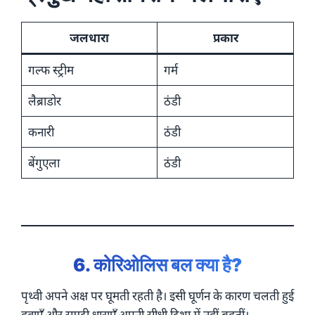
जलधारा
प्रकार
गल्फ स्ट्रीम
गर्म
लैब्राडोर
ठंडी
कनारी
ठंडी
बेंगुएला
ठंडी
6. कोरिओलिस बल क्या है?
पृथ्वी अपने अक्ष पर घूमती रहती है। इसी घूर्णन के कारण चलती हुई
हवाएँ और समुद्री धाराएँ अपनी सीधी दिशा में नहीं बहतीं।