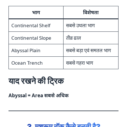
भाग
विशेषता
Continental Shelf
सबसे उथला भाग
Continental Slope
तीव्र ढाल
Abyssal Plain
सबसे बड़ा एवं समतल भाग
Ocean Trench
सबसे गहरा भाग
याद रखने की ट्रिक
Abyssal = Area सबसे अधिक
3. मशरूम रॉक कैसे बनती है?