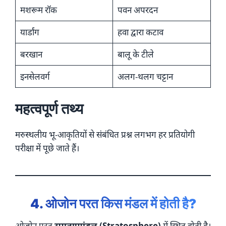
मशरूम रॉक
पवन अपरदन
यार्डांग
हवा द्वारा कटाव
बरखान
बालू के टीले
इनसेलवर्ग
अलग-थलग चट्टान
महत्वपूर्ण तथ्य
मरुस्थलीय भू-आकृतियों से संबंधित प्रश्न लगभग हर प्रतियोगी
परीक्षा में पूछे जाते हैं।
4. ओजोन परत किस मंडल में होती है?
ओजोन परत
समतापमंडल (Stratosphere)
में स्थित होती है।