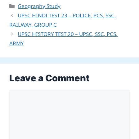
Categories
Geography Study
UPSC HINDI TEST 23 – POLICE, PCS, SSC,
RAILWAY, GROUP C
UPSC HISTORY TEST 20 – UPSC, SSC, PCS,
ARMY
Leave a Comment
Comment