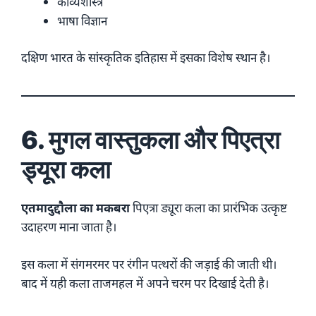
काव्यशास्त्र
भाषा विज्ञान
दक्षिण भारत के सांस्कृतिक इतिहास में इसका विशेष स्थान है।
6. मुगल वास्तुकला और पिएत्रा
ड्यूरा कला
एतमादुद्दौला का मकबरा
पिएत्रा ड्यूरा कला का प्रारंभिक उत्कृष्ट
उदाहरण माना जाता है।
इस कला में संगमरमर पर रंगीन पत्थरों की जड़ाई की जाती थी।
बाद में यही कला ताजमहल में अपने चरम पर दिखाई देती है।