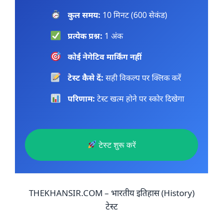
कुल समय:
10 मिनट (600 सेकंड)
प्रत्येक प्रश्न:
1 अंक
कोई नेगेटिव मार्किंग नहीं
टेस्ट कैसे दें:
सही विकल्प पर क्लिक करें
परिणाम:
टेस्ट खत्म होने पर स्कोर दिखेगा
टेस्ट शुरू करें
THEKHANSIR.COM – भारतीय इतिहास (History)
टेस्ट