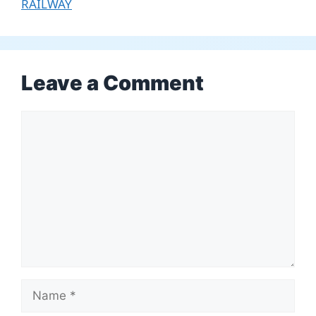
RAILWAY
Leave a Comment
Comment
Name