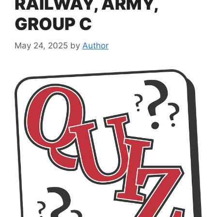
RAILWAY, ARMY,
GROUP C
May 24, 2025
by
Author