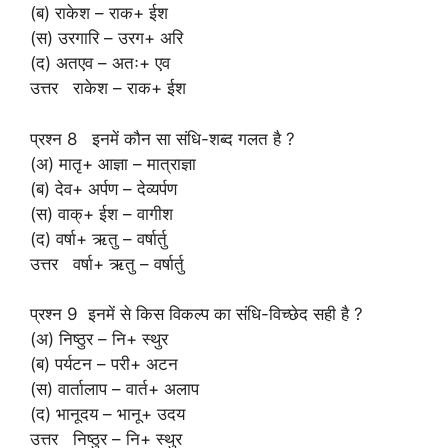
(ब) राकेश – राक+ ईश
(स) उरगारि – उरग+ अरि
(द) अतएव – अतः+ एव
उत्तर राकेश – राक+ ईश
प्रश्न 8 इनमें कौन सा संधि-शब्द गलत है ?
(अ) मातृ+ आज्ञा – मात्राज्ञा
(ब) देव+ अर्पण – देव्यर्पण
(स) वाक्+ ईश – वागीश
(द) वर्षा+ ऋतु – वर्षार्तु
उत्तर वर्षा+ ऋतु – वर्षार्तु
प्रश्न 9 इनमें से किस विकल्प का संधि-विच्छेद सही है ?
(अ) निष्ठुर – नि+ स्थुर
(ब) पर्यटन – परी+ अटन
(स) वार्तालाप – वार्त+ अलाप
(द) भानूदय – भानू+ उदय
उत्तर निष्ठुर – नि+ स्थुर