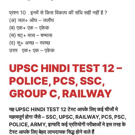
प्रश्न 10 इनमें से किस विकल्प की संधि सही नहीं है ?
(अ) जल+ ओघ – जलौघ
(ब) एक+ एक – एकेक
(स) षट्+ मास – षण्मास
(द) सु+ अच्छ – स्वच्छ
उत्तर एक+ एक – एकेक
UPSC HINDI TEST 12 –
POLICE, PCS, SSC,
GROUP C, RAILWAY
यह
UPSC HINDI TEST 12
टेस्ट आपके लिए कई चीजों मे
महत्वपूर्ण होगा जैसे – SSC, UPSC, RAILWAY, PCS, PSC,
POLICE, ARMY, इत्यादि कई प्रतियोगी परीक्षाओं मे इस तरह के
टेस्ट आपके लिए बेहद लाभदायक सिद्ध होने वाले हैं