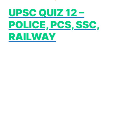
UPSC QUIZ 12 –
POLICE, PCS, SSC,
RAILWAY