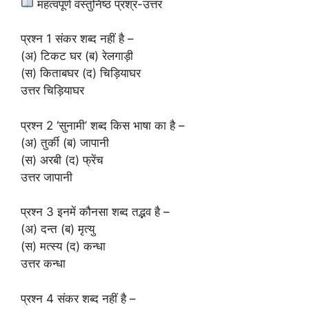
महत्वपूर्ण वस्तुनिष्ठ प्रश्र-उत्तर
प्रश्न 1 संकर शब्द नहीं है –
(अ) टिकट घर (ब) रेलगाड़ी
(स) किताबघर (द) चिड़ियाघर
उत्तर चिड़ियाघर
प्रश्न 2 ‘सुनामी’ शब्द किस भाषा का है –
(अ) तुर्की (ब) जापानी
(स) अरबी (द) फ्रेंच
उत्तर जापानी
प्रश्न 3 इनमें कौनसा शब्द तद्भव है –
(अ) दन्त (ब) मृत्यु
(स) मत्स्य (द) कन्धा
उत्तर कन्धा
प्रश्न 4 संकर शब्द नहीं है –