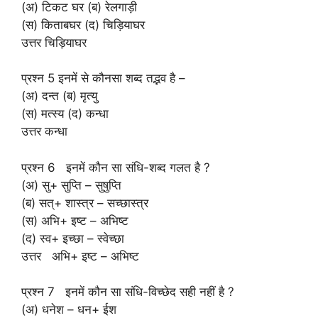
(अ) टिकट घर (ब) रेलगाड़ी
(स) किताबघर (द) चिड़ियाघर
उत्तर चिड़ियाघर
प्रश्न 5 इनमें से कौनसा शब्द तद्भव है –
(अ) दन्त (ब) मृत्यु
(स) मत्स्य (द) कन्धा
उत्तर कन्धा
प्रश्न 6 इनमें कौन सा संधि-शब्द गलत है ?
(अ) सु+ सुप्ति – सुषुप्ति
(ब) सत्+ शास्त्र – सच्छास्त्र
(स) अभि+ इष्ट – अभिष्ट
(द) स्व+ इच्छा – स्वेच्छा
उत्तर अभि+ इष्ट – अभिष्ट
प्रश्न 7 इनमें कौन सा संधि-विच्छेद सही नहीं है ?
(अ) धनेश – धन+ ईश