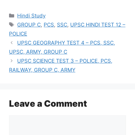
Categories
Hindi Study
Tags
GROUP C
,
PCS
,
SSC
,
UPSC HINDI TEST 12 –
POLICE
UPSC GEOGRAPHY TEST 4 – PCS, SSC,
UPSC, ARMY, GROUP C
UPSC SCIENCE TEST 3 – POLICE, PCS,
RAILWAY, GROUP C, ARMY
Leave a Comment
Comment