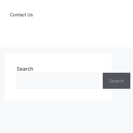
Contact Us
Search
Search