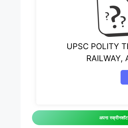
UPSC POLITY TE
RAILWAY,
अपना स्क्रीनशॉ